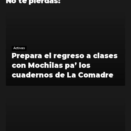
No te pierdas:
Activas
Prepara el regreso a clases
con Mochilas pa’ los
cuadernos de La Comadre