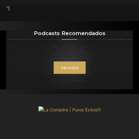
"]
Podcasts Recomendados
Ver todos