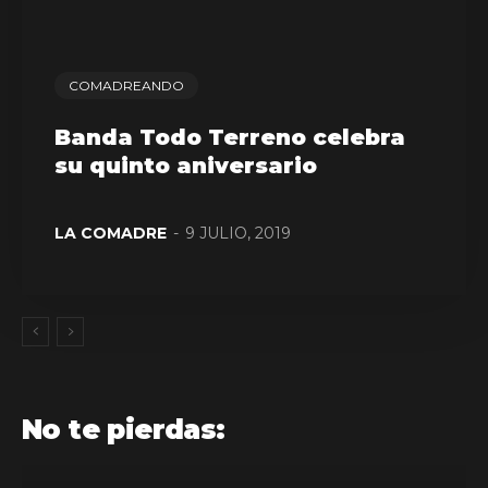
COMADREANDO
Banda Todo Terreno celebra
su quinto aniversario
LA COMADRE
-
9 JULIO, 2019
No te pierdas: