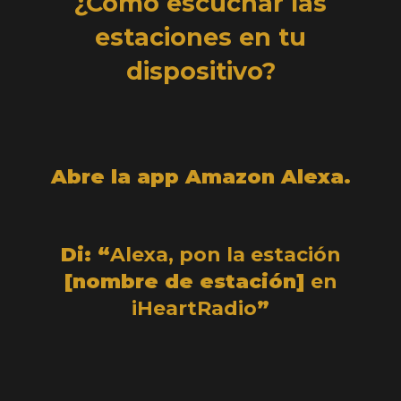
¿Cómo escuchar las
estaciones en tu
dispositivo?
Abre la app Amazon Alexa.
Di: “
Alexa, pon la estación
[nombre de estación]
en
iHeartRadio
”