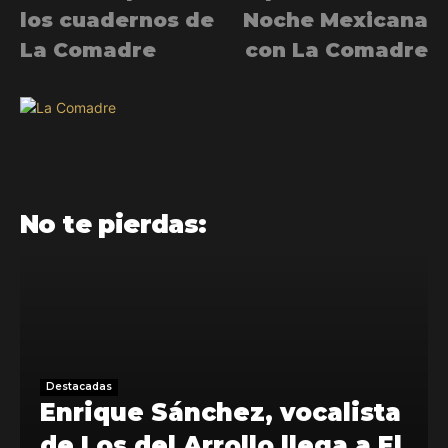
los cuadernos de
Noche Mexicana
La Comadre
con La Comadre
No te pierdas:
Destacadas
Enrique Sánchez, vocalista
de Los del Arrollo llega a El