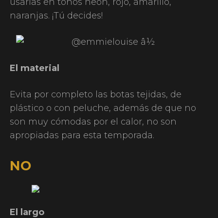
usarlas en tonos neón, rojo, amarillo,
naranjas. ¡Tú decides!
El material
Evita por completo las botas tejidas, de
plástico o con peluche, además de que no
son muy cómodas por el calor, no son
apropiadas para esta temporada.
NO
El largo