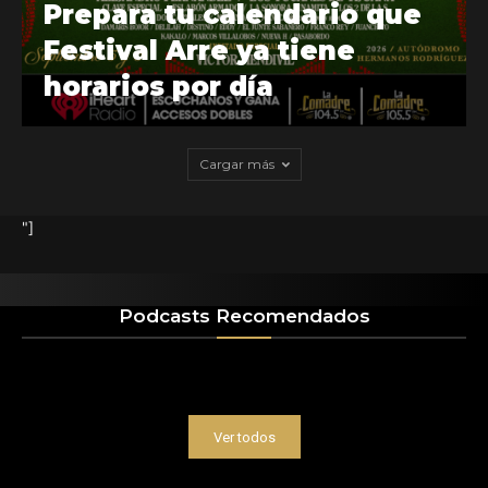
Prepara tu calendario que
Festival Arre ya tiene
horarios por día
Cargar más
"]
Podcasts Recomendados
Ver todos