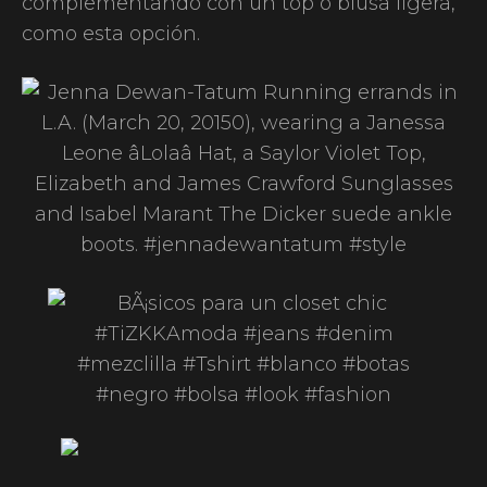
complementando con un top o blusa ligera,
como esta opción.