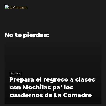
No te pierdas:
Activas
Prepara el regreso a clases
con Mochilas pa’ los
cuadernos de La Comadre