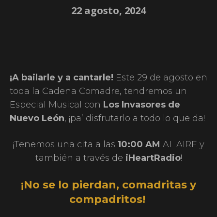
22 agosto, 2024
¡A bailarle y a cantarle!
Este 29 de agosto en
toda la Cadena Comadre, tendremos un
Especial Musical con
Los Invasores de
Nuevo León
, ¡pa’ disfrutarlo a todo lo que da!
¡Tenemos una cita a las
10:00 AM
AL AIRE y
también a través de
iHeartRadio
!
¡No se lo pierdan, comadritas y
compadritos!