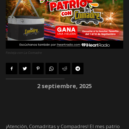
Festeja con La Comadre
2 septiembre, 2025
¡Atención, Comadritas y Compadres! El mes patrio