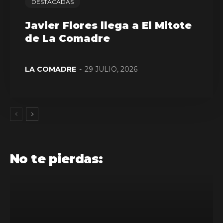
DESTACADAS
Javier Flores llega a El Mitote
de La Comadre
LA COMADRE
-
29 JULIO, 2026
No te pierdas: