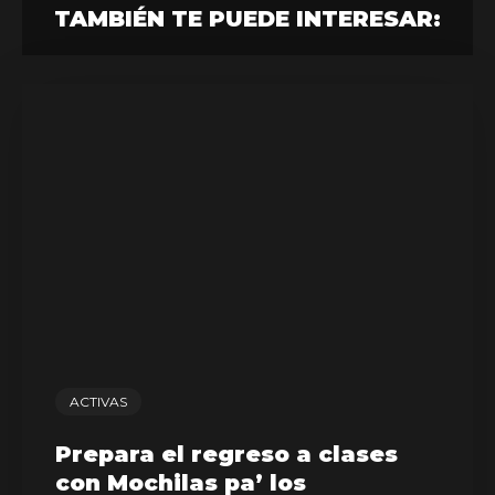
TAMBIÉN TE PUEDE INTERESAR:
ACTIVAS
Prepara el regreso a clases
con Mochilas pa’ los