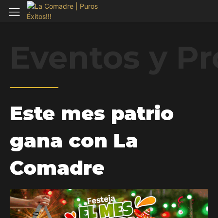
Eventos y P
Este mes patrio
gana con La
Comadre