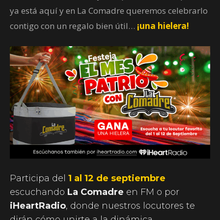
ya está aquí y en La Comadre queremos celebrarlo
contigo con un regalo bien útil…
¡una hielera!
Participa del
1 al 12 de septiembre
escuchando
La Comadre
en FM o por
iHeartRadio
, donde nuestros locutores te
dirán cómo unirte a la dinámica.