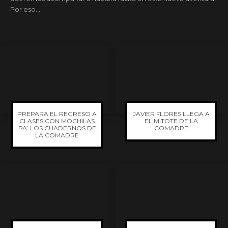
Por eso...
PREPARA EL REGRESO A
JAVIER FLORES LLEGA A
CLASES CON MOCHILAS
EL MITOTE DE LA
PA’ LOS CUADERNOS DE
COMADRE
LA COMADRE