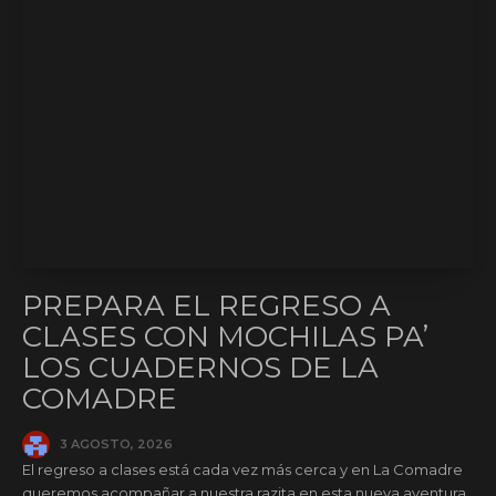
PREPARA EL REGRESO A
CLASES CON MOCHILAS PA’
LOS CUADERNOS DE LA
COMADRE
3 AGOSTO, 2026
El regreso a clases está cada vez más cerca y en La Comadre
queremos acompañar a nuestra razita en esta nueva aventura.