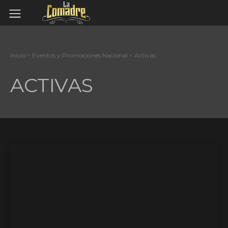
Inicio
Eventos y Promociones Nacional
Activas
ACTIVAS