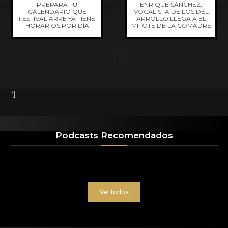
PREPARA TU
ENRIQUE SÁNCHEZ,
CALENDARIO QUE
VOCALISTA DE LOS DEL
FESTIVAL ARRE YA TIENE
ARROLLO LLEGA A EL
HORARIOS POR DÍA
MITOTE DE LA COMADRE
"]
Podcasts Recomendados
Ver todos