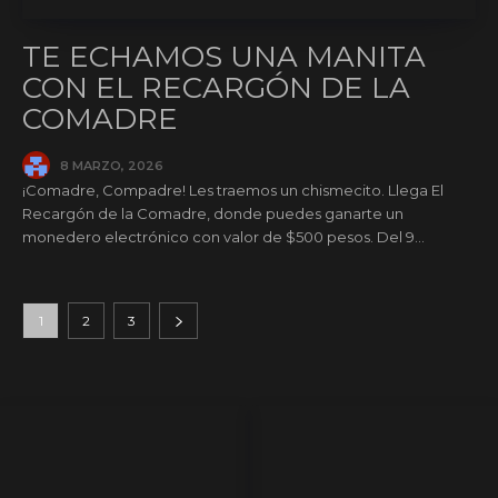
TE ECHAMOS UNA MANITA
CON EL RECARGÓN DE LA
COMADRE
8 MARZO, 2026
¡Comadre, Compadre! Les traemos un chismecito. Llega El
Recargón de la Comadre, donde puedes ganarte un
monedero electrónico con valor de $500 pesos. Del 9...
1
2
3