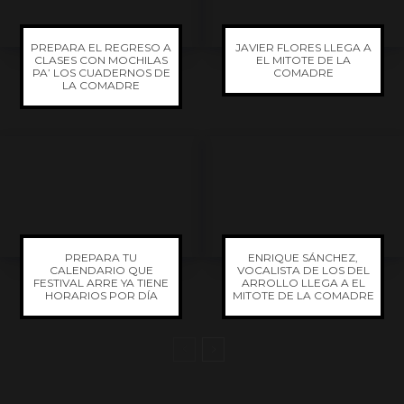
PREPARA EL REGRESO A
JAVIER FLORES LLEGA A
CLASES CON MOCHILAS
EL MITOTE DE LA
PA’ LOS CUADERNOS DE
COMADRE
LA COMADRE
PREPARA TU
ENRIQUE SÁNCHEZ,
CALENDARIO QUE
VOCALISTA DE LOS DEL
FESTIVAL ARRE YA TIENE
ARROLLO LLEGA A EL
HORARIOS POR DÍA
MITOTE DE LA COMADRE