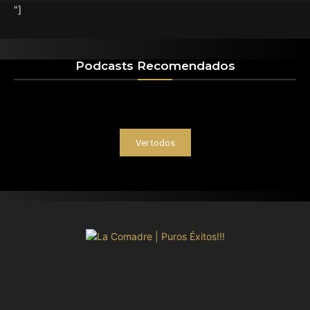
"]
Podcasts Recomendados
Ver todos