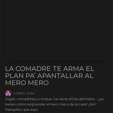
LA COMADRE TE ARMA EL
PLAN PA’ APANTALLAR AL
MERO MERO
5 JUNIO, 2026
Oigan, comadritas y compas. Se viene el Día del Padre… ¿ya
tienen cómo sorprender al mero mero de la casa? ¿No?
Tranquilos, que aquí...