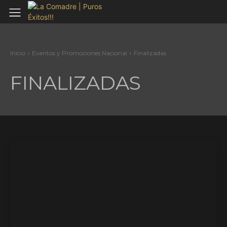
Inicio
Eventos y Promociones Nacional
Finalizadas
FINALIZADAS