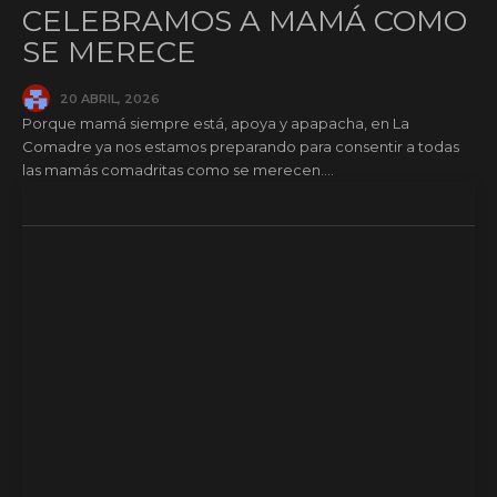
CELEBRAMOS A MAMÁ COMO
SE MERECE
20 ABRIL, 2026
Porque mamá siempre está, apoya y apapacha, en La
Comadre ya nos estamos preparando para consentir a todas
las mamás comadritas como se merecen....