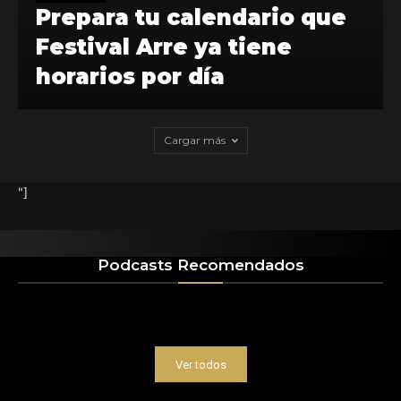
Prepara tu calendario que
Festival Arre ya tiene
horarios por día
Cargar más
"]
Podcasts Recomendados
Ver todos