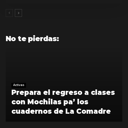
No te pierdas:
Activas
Prepara el regreso a clases
con Mochilas pa’ los
cuadernos de La Comadre