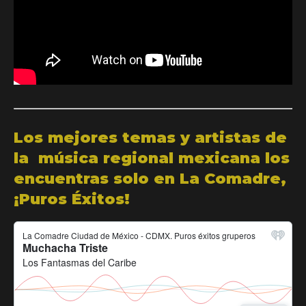
Los mejores temas y artistas de
la música regional mexicana los
encuentras solo en La Comadre,
¡Puros Éxitos!