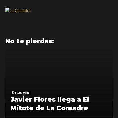
No te pierdas:
Destacadas
Javier Flores llega a El
Mitote de La Comadre