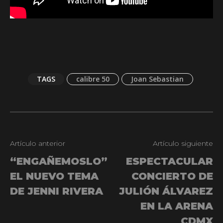
TAGS
calibre 50
Joan Sebastian
Artículo anterior
Artículo siguiente
“ENGAÑEMOSLO”
ESPECTACULAR
EL NUEVO TEMA
CONCIERTO DE
DE JENNI RIVERA
JULIÓN ÁLVAREZ
EN LA ARENA
CDMX