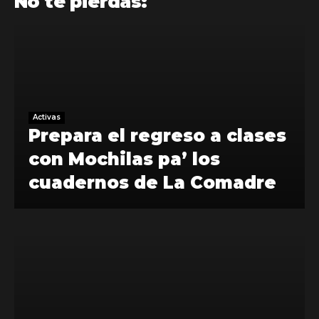
No te pierdas:
Activas
Prepara el regreso a clases
con Mochilas pa’ los
cuadernos de La Comadre