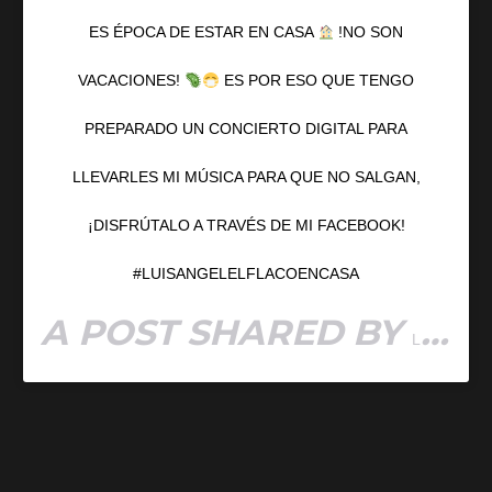
ES ÉPOCA DE ESTAR EN CASA
!NO SON
VACACIONES!
ES POR ESO QUE TENGO
PREPARADO UN CONCIERTO DIGITAL PARA
LLEVARLES MI MÚSICA PARA QUE NO SALGAN,
¡DISFRÚTALO A TRAVÉS DE MI FACEBOOK!
#LUISANGELELFLACOENCASA
A POST SHARED BY
LUIS ANGEL “EL FLACO”