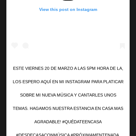
View this post on Instagram
ESTE VIERNES 20 DE MARZO A LAS 5PM HORA DE LA,
LOS ESPERO AQUÍ EN MI INSTAGRAM PARA PLATICAR
SOBRE MI NUEVA MÚSICA Y CANTARLES UNOS
TEMAS. HAGAMOS NUESTRA ESTANCIA EN CASA MAS
AGRADABLE! #QUÉDATEENCASA
#DESDECASACONMÚSICA #PRÓXIMAMENTENADA.