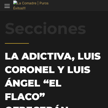
Secciones
LA ADICTIVA, LUIS
CORONEL Y LUIS
ÁNGEL “EL
FLACO”