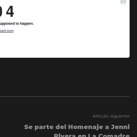
Artículo siguiente
Se parte del Homenaje a Jenni
Rivera en La Comadre