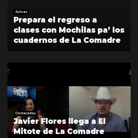
Activas
Prepara el regreso a
clases con Mochilas pa’ los
cuadernos de La Comadre
Destacadas
Javier Flores llega a El
Mitote de La Comadre