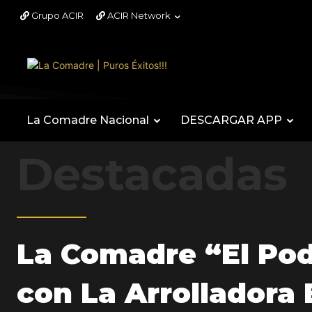
Grupo ACIR
ACIR Network
La Comadre Nacional
DESCARGAR APP
Destacadas
La Comadre “El Po
con La Arrolladora