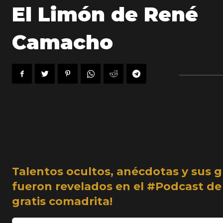
El Limón de René
Camacho
Talentos ocultos, anécdotas y sus g
fueron revelados en el #Podcast d
gratis comadrita!