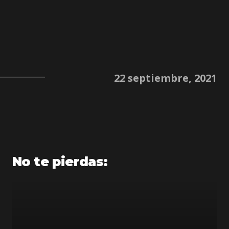
22 septiembre, 2021
No te pierdas: