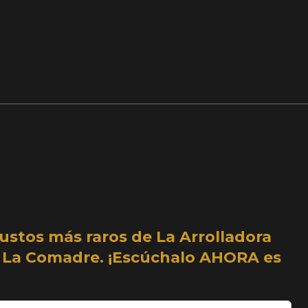
ustos más raros de La Arrolladora
e La Comadre. ¡Escúchalo AHORA es