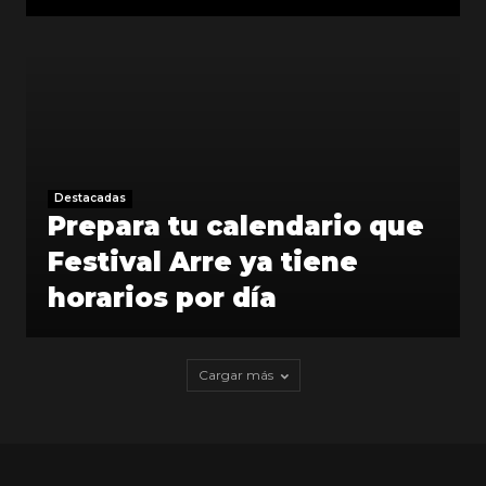
Destacadas
Prepara tu calendario que
Festival Arre ya tiene
horarios por día
Cargar más