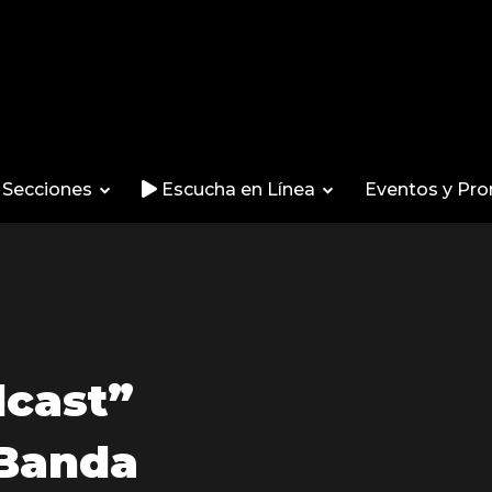
Secciones
Escucha en Línea
Eventos y Pr
dcast”
 Banda