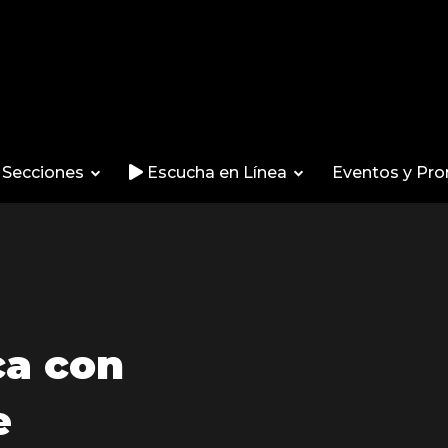
Secciones
Escucha en Línea
Eventos y Pr
a con
e