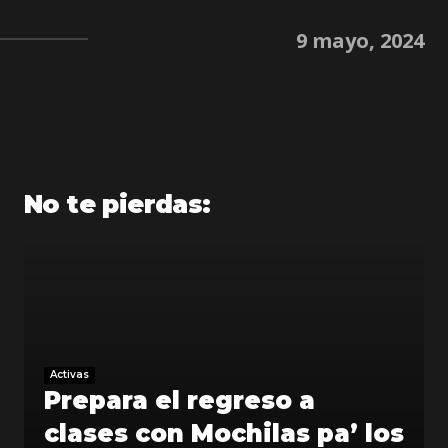
9 mayo, 2024
No te pierdas:
Activas
Prepara el regreso a
clases con Mochilas pa’ los