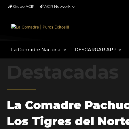
Grupo ACIR
ACIR Network
La Comadre Nacional
DESCARGAR APP
Destacadas
La Comadre Pachuc
Los Tigres del Nort