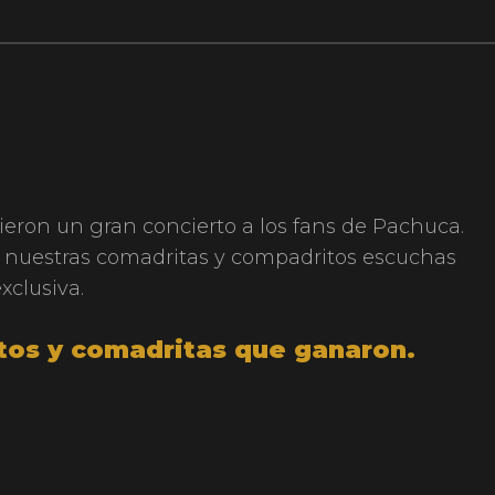
ieron un gran concierto a los fans de Pachuca.
 nuestras comadritas y compadritos escuchas
clusiva.
itos y comadritas que ganaron.