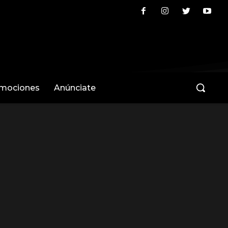
omociones
Anúnciate