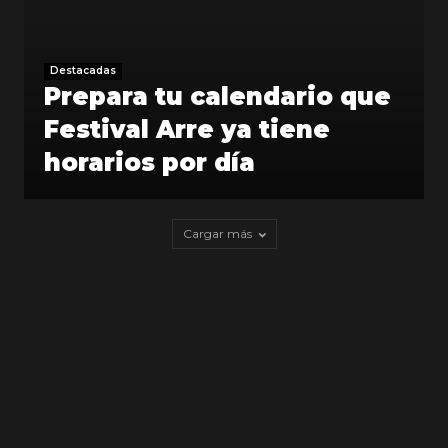
Destacadas
Prepara tu calendario que
Festival Arre ya tiene
horarios por día
Cargar más