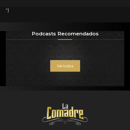
"]
Podcasts Recomendados
Ver todos