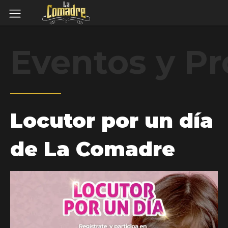
Eventos y P
Locutor por un día
de La Comadre