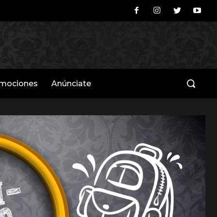
omociones
Anúnciate