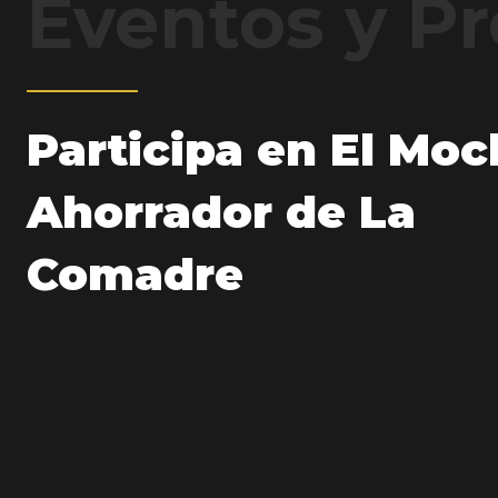
Eventos y P
Participa en El Moc
Ahorrador de La
Comadre