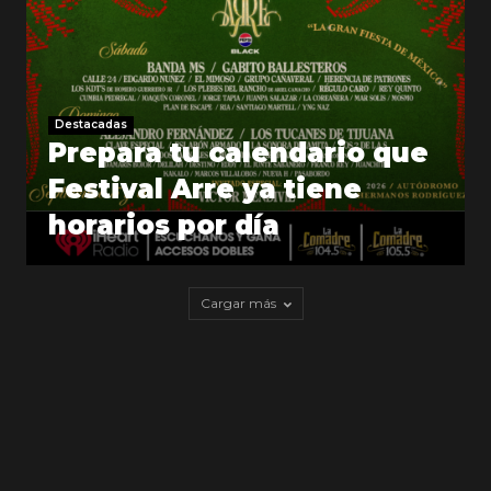
Destacadas
Prepara tu calendario que
Festival Arre ya tiene
horarios por día
Cargar más