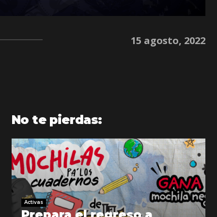
15 agosto, 2022
No te pierdas:
Activas
Prepara el regreso a