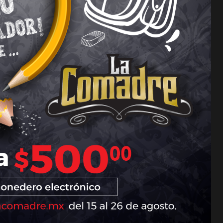
acional