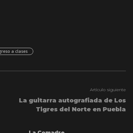
greso a clases
Artículo siguiente
La guitarra autografiada de Los
Tigres del Norte en Puebla
La Comadre