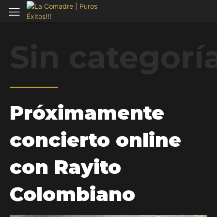
Sin categorí
Próximamente
concierto online
con Rayito
Colombiano