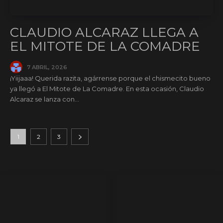
CLAUDIO ALCARAZ LLEGA A
EL MITOTE DE LA COMADRE
7 ABRIL, 2026
¡Yiijaaa! Querida razita, agárrense porque el chismecito bueno
ya llegó a El Mitote de La Comadre. En esta ocasión, Claudio
Alcaraz se lanza con...
1
2
3