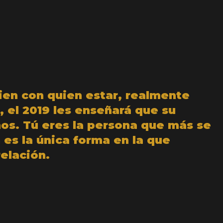
ien con quien estar, realmente
 el 2019 les enseñará que su
os. Tú eres la persona que más se
 es la única forma en la que
elación.