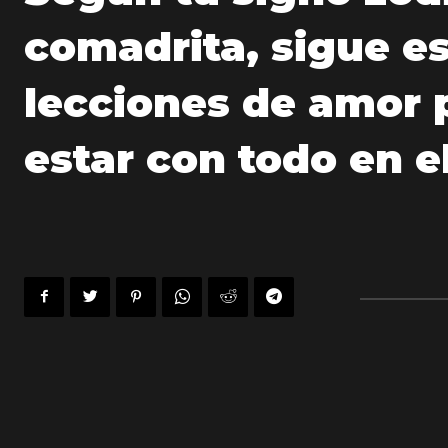
comadrita, sigue e
lecciones de amor 
estar con todo en e