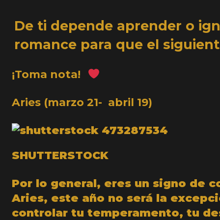
De ti depende aprender o igno
romance para que el siguient
¡Toma nota!
Aries (marzo 21- abril 19)
SHUTTERSTOCK
Por lo general, eres un signo de c
Aries, este año no será la excepc
controlar tu temperamento, tu de