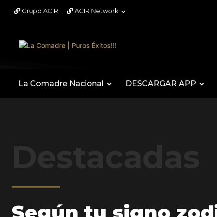
Grupo ACIR
ACIR Network
La Comadre Nacional
DESCARGAR APP
Destacadas
Según tu signo zod