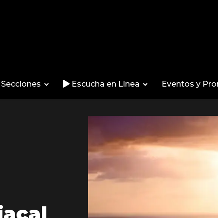
Secciones
Escucha en Línea
Eventos y Pr
iacal