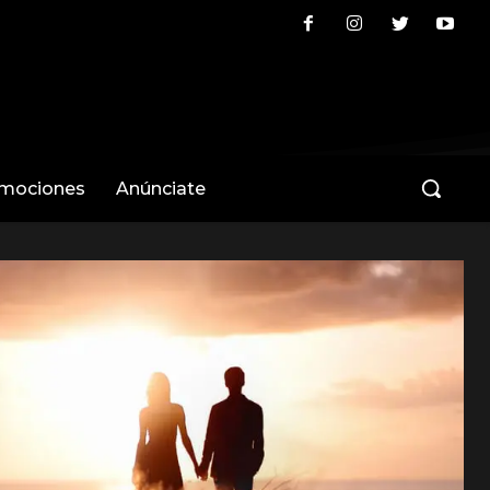
omociones
Anúnciate