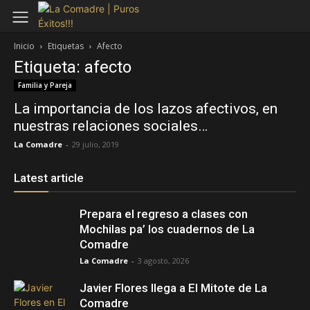
Inicio
Etiquetas
Afecto
Etiqueta: afecto
Familia y Pareja
La importancia de los lazos afectivos, en
nuestras relaciones sociales…
La Comadre
-
29 julio, 2019
Latest article
Prepara el regreso a clases con
Mochilas pa’ los cuadernos de La
Comadre
La Comadre
-
3 agosto, 2026
Javier Flores llega a El Mitote de La
Comadre