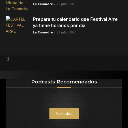
La Comadre
-
29 julio, 2026
Prepara tu calendario que Festival Arre
ya tiene horarios por día
La Comadre
-
29 julio, 2026
"]
Podcasts Recomendados
Ver todos