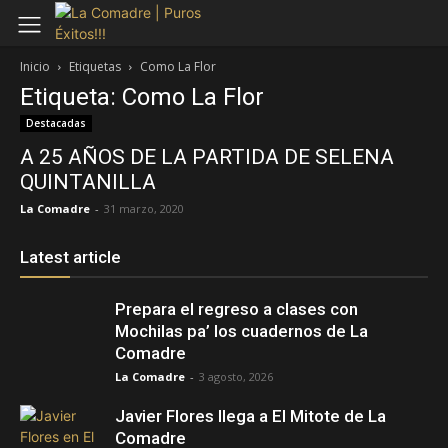
Inicio
Etiquetas
Como La Flor
Etiqueta: Como La Flor
Destacadas
A 25 AÑOS DE LA PARTIDA DE SELENA
QUINTANILLA
La Comadre
-
31 marzo, 2020
Latest article
Prepara el regreso a clases con
Mochilas pa’ los cuadernos de La
Comadre
La Comadre
-
3 agosto, 2026
Javier Flores llega a El Mitote de La
Comadre