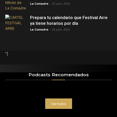
La Comadre
-
29 julio, 2026
Prepara tu calendario que Festival Arre
ya tiene horarios por día
La Comadre
-
29 julio, 2026
"]
Podcasts Recomendados
Ver todos