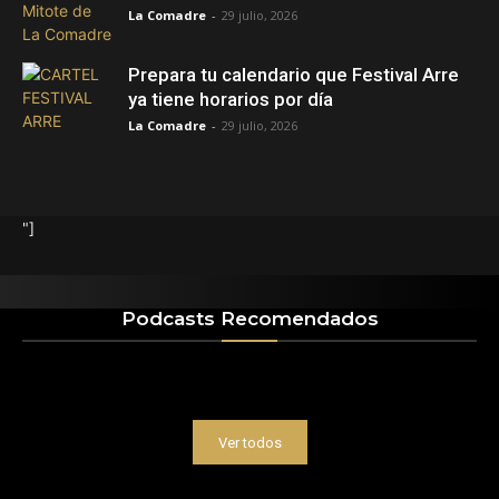
La Comadre
-
29 julio, 2026
Prepara tu calendario que Festival Arre
ya tiene horarios por día
La Comadre
-
29 julio, 2026
"]
Podcasts Recomendados
Ver todos