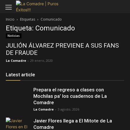
Inicio
Etiquetas
Comunicado
Etiqueta: Comunicado
Noticias
JULIÓN ÁLVAREZ PREVIENE A SUS FANS
DE FRAUDE
La Comadre
-
29 enero, 2020
Latest article
Prepara el regreso a clases con
Mochilas pa’ los cuadernos de La
Comadre
La Comadre
-
3 agosto, 2026
Javier Flores llega a El Mitote de La
Comadre