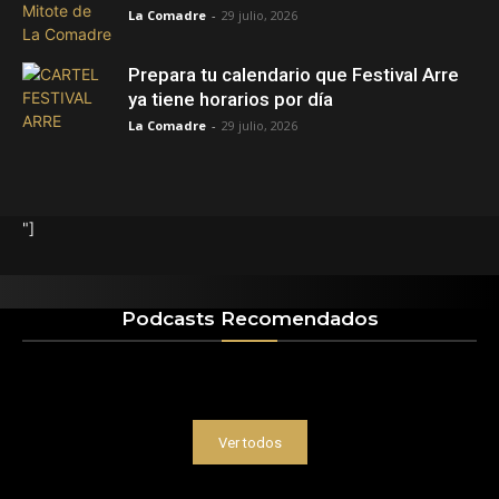
La Comadre
-
29 julio, 2026
Prepara tu calendario que Festival Arre
ya tiene horarios por día
La Comadre
-
29 julio, 2026
"]
Podcasts Recomendados
Ver todos