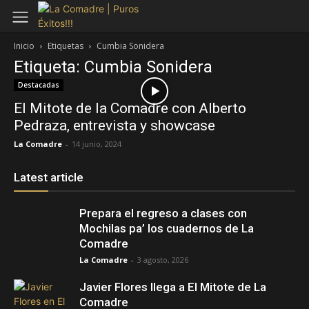
Inicio
Etiquetas
Cumbia Sonidera
Etiqueta: Cumbia Sonidera
Destacadas
El Mitote de la Comadre con Alberto
Pedraza, entrevista y showcase
La Comadre
-
14 junio, 2024
Latest article
Prepara el regreso a clases con
Mochilas pa’ los cuadernos de La
Comadre
La Comadre
-
3 agosto, 2026
Javier Flores llega a El Mitote de La
Comadre