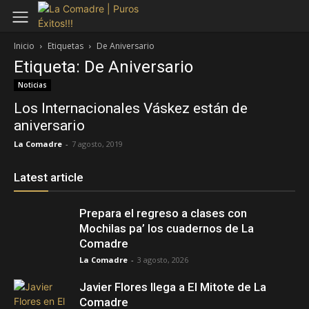
Inicio
Etiquetas
De Aniversario
Etiqueta: De Aniversario
Noticias
Los Internacionales Váskez están de
aniversario
La Comadre
-
7 agosto, 2019
Latest article
Prepara el regreso a clases con
Mochilas pa’ los cuadernos de La
Comadre
La Comadre
-
3 agosto, 2026
Javier Flores llega a El Mitote de La
Comadre