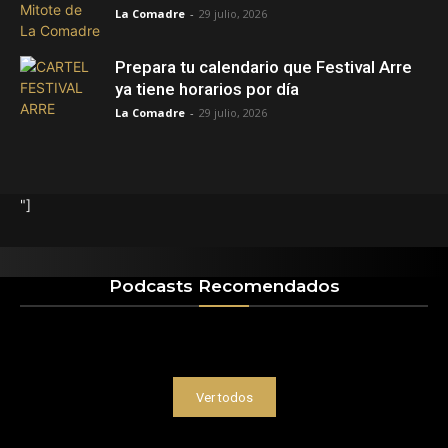
La Comadre
-
29 julio, 2026
Prepara tu calendario que Festival Arre
ya tiene horarios por día
La Comadre
-
29 julio, 2026
"]
Podcasts Recomendados
Ver todos