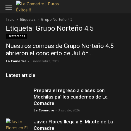
Inicio
Etiquetas
Grupo Norteño 4.5
Etiqueta: Grupo Norteño 4.5
Destacadas
Nuestros compas de Grupo Norteño 4.5
abrieron el concierto de Julión...
La Comadre
-
5 noviembre, 2019
Latest article
Prepara el regreso a clases con
Mochilas pa’ los cuadernos de La
Comadre
La Comadre
-
3 agosto, 2026
Javier Flores llega a El Mitote de La
Comadre