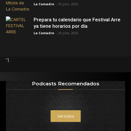
La Comadre
-
29 julio, 2026
Prepara tu calendario que Festival Arre
ya tiene horarios por día
La Comadre
-
29 julio, 2026
"]
Podcasts Recomendados
Ver todos