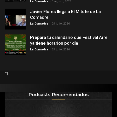
La Comadre
-
3 agosto, 2026
Javier Flores llega a El Mitote de La
Comadre
La Comadre
-
29 julio, 2026
Prepara tu calendario que Festival Arre
ya tiene horarios por día
La Comadre
-
29 julio, 2026
"]
Podcasts Recomendados