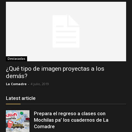
Destacadas
¿Qué tipo de imagen proyectas a los
demás?
La Comadre
-
4 julio, 2019
Latest article
Prepara el regreso a clases con
Mochilas pa’ los cuadernos de La
Comadre