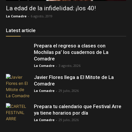
La edad de la infidelidad: ¡los 40!
La Comadre
-
6 agosto, 2019
Latest article
Prepara el regreso a clases con
Mochilas pa’ los cuadernos de La
Comadre
La Comadre
-
3 agosto, 2026
Javier Flores llega a El Mitote de La
Comadre
La Comadre
-
29 julio, 2026
Prepara tu calendario que Festival Arre
ya tiene horarios por día
La Comadre
-
29 julio, 2026