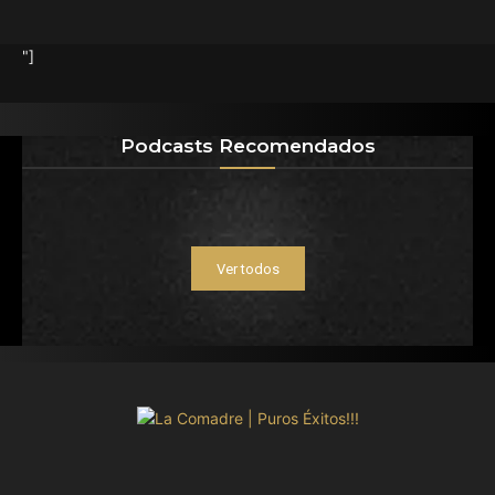
"]
Podcasts Recomendados
Ver todos