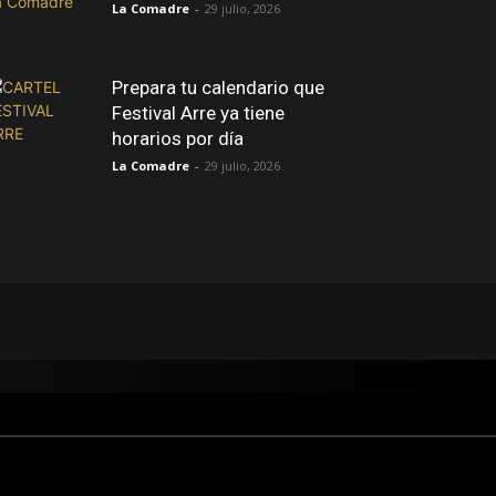
La Comadre
-
29 julio, 2026
Prepara tu calendario que
Festival Arre ya tiene
horarios por día
La Comadre
-
29 julio, 2026