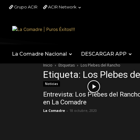
Grupo ACIR
ACIR Network
La Comadre Nacional
DESCARGAR APP
Inicio
Etiquetas
Los Plebes del Rancho
Etiqueta: Los Plebes d
Noticias
Entrevista: Los Plebes del Ranch
en La Comadre
La Comadre
-
18 octubre, 2020