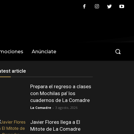
omociones
Anúnciate
atest article
Prepara el regreso a clases
con Mochilas pa’ los
cuadernos de La Comadre
La Comadre
-
3 agosto, 2026
Javier Flores llega a El
Mitote de La Comadre