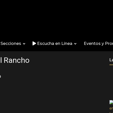
Secciones
Escucha en Línea
Eventos y Pr
el Rancho
L
o