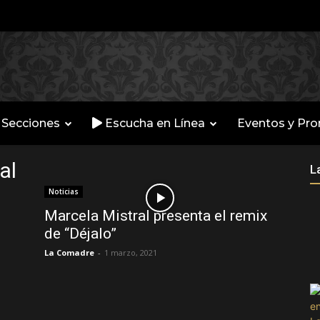
Secciones
Escucha en Línea
Eventos y Pr
al
L
Noticias
Marcela Mistral presenta el remix
de “Déjalo”
La Comadre
-
1 marzo, 2021