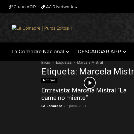
Grupo ACIR
ACIR Network
La Comadre Nacional
DESCARGAR APP
Inicio
Etiquetas
Marcela Mistral
Etiqueta: Marcela Mistr
Noticias
Entrevista: Marcela Mistral “La
cama no miente”
La Comadre
-
6 junio, 2021