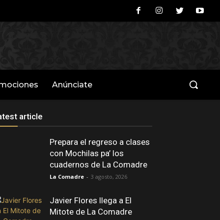
omociones
Anúnciate
atest article
Prepara el regreso a clases
con Mochilas pa’ los
cuadernos de La Comadre
La Comadre
-
3 agosto, 2026
Javier Flores llega a El
Mitote de La Comadre