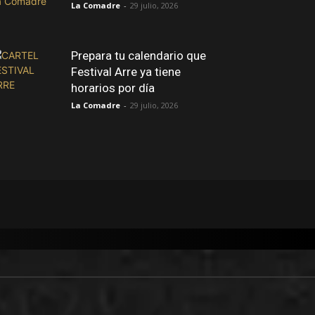
La Comadre
-
29 julio, 2026
Prepara tu calendario que
Festival Arre ya tiene
horarios por día
La Comadre
-
29 julio, 2026