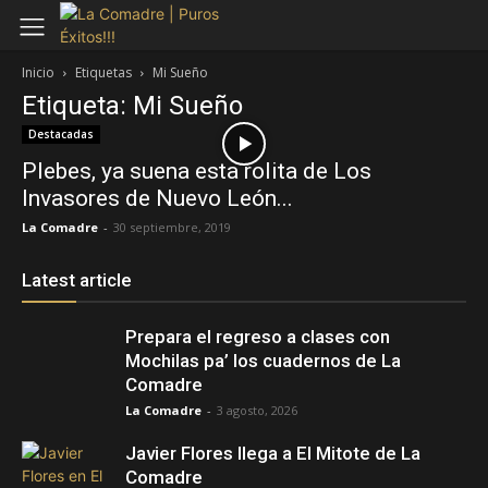
Inicio
Etiquetas
Mi Sueño
Etiqueta: Mi Sueño
Destacadas
Plebes, ya suena esta rolita de Los
Invasores de Nuevo León...
La Comadre
-
30 septiembre, 2019
Latest article
Prepara el regreso a clases con
Mochilas pa’ los cuadernos de La
Comadre
La Comadre
-
3 agosto, 2026
Javier Flores llega a El Mitote de La
Comadre