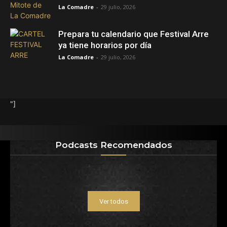
La Comadre
-
29 julio, 2026
Prepara tu calendario que Festival Arre
ya tiene horarios por día
La Comadre
-
29 julio, 2026
"]
Podcasts Recomendados
Ver todos