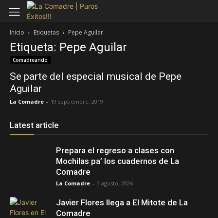
Inicio
Etiquetas
Pepe Aguilar
Etiqueta: Pepe Aguilar
Comadreando
Se parte del especial musical de Pepe
Aguilar
La Comadre
-
19 septiembre, 2019
Latest article
Prepara el regreso a clases con
Mochilas pa’ los cuadernos de La
Comadre
La Comadre
-
3 agosto, 2026
Javier Flores llega a El Mitote de La
Comadre