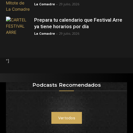
La Comadre
-
29 julio, 2026
Prepara tu calendario que Festival Arre
ya tiene horarios por día
La Comadre
-
29 julio, 2026
"]
Podcasts Recomendados
Ver todos