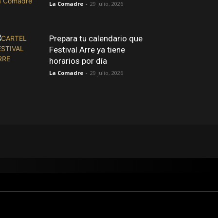
La Comadre
-
29 julio, 2026
Prepara tu calendario que
Festival Arre ya tiene
horarios por día
La Comadre
-
29 julio, 2026