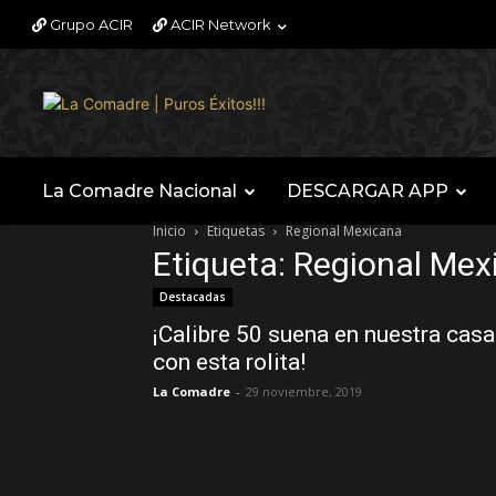
Grupo ACIR
ACIR Network
La Comadre Nacional
DESCARGAR APP
Inicio
Etiquetas
Regional Mexicana
Etiqueta: Regional Mex
Destacadas
¡Calibre 50 suena en nuestra casa
con esta rolita!
La Comadre
-
29 noviembre, 2019