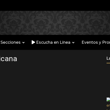
Secciones
Escucha en Línea
Eventos y Pr
icana
L