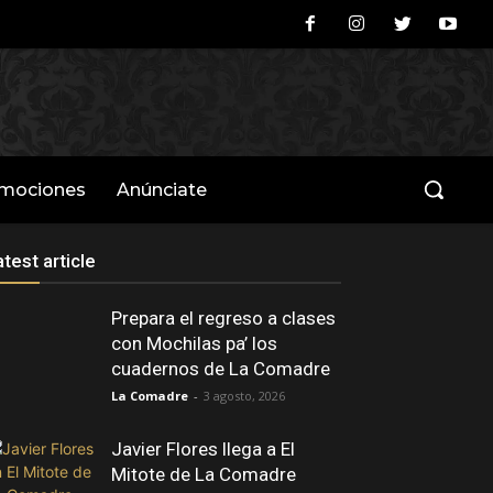
omociones
Anúnciate
atest article
Prepara el regreso a clases
con Mochilas pa’ los
cuadernos de La Comadre
La Comadre
-
3 agosto, 2026
Javier Flores llega a El
Mitote de La Comadre