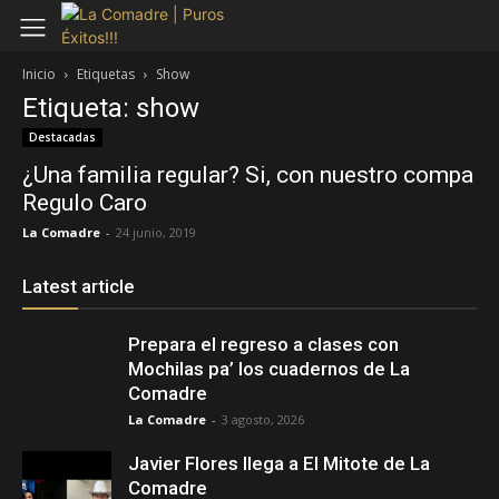
Inicio
Etiquetas
Show
Etiqueta: show
Destacadas
¿Una familia regular? Si, con nuestro compa
Regulo Caro
La Comadre
-
24 junio, 2019
Latest article
Prepara el regreso a clases con
Mochilas pa’ los cuadernos de La
Comadre
La Comadre
-
3 agosto, 2026
Javier Flores llega a El Mitote de La
Comadre