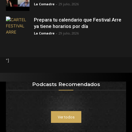
La Comadre
-
29 julio, 2026
Prepara tu calendario que Festival Arre
ya tiene horarios por día
La Comadre
-
29 julio, 2026
"]
Podcasts Recomendados
Ver todos