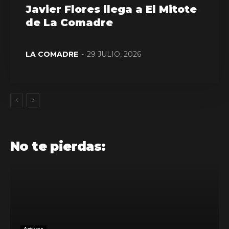
Javier Flores llega a El Mitote
de La Comadre
LA COMADRE
-
29 JULIO, 2026
No te pierdas: