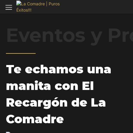
Eventos y P
Te echamos una
manita con El
Recargón de La
Comadre