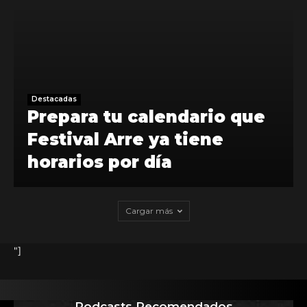
Destacadas
Prepara tu calendario que
Festival Arre ya tiene
horarios por día
Cargar más
"]
Podcasts Recomendados