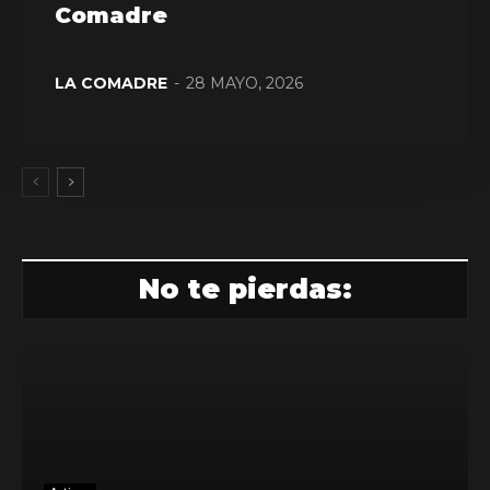
Comadre
LA COMADRE
-
28 MAYO, 2026
No te pierdas: