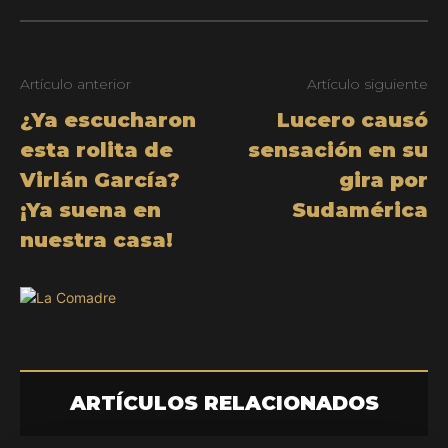
Artículo anterior
Artículo siguiente
¿Ya escucharon
Lucero causó
esta rolita de
sensación en su
Virlán García?
gira por
¡Ya suena en
Sudamérica
nuestra casa!
ARTÍCULOS RELACIONADOS