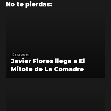
No te pierdas:
Destacadas
Javier Flores llega a El
Mitote de La Comadre