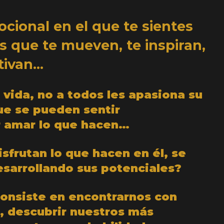
cional en el que te sientes
s que te mueven, te inspiran,
tivan…
vida, no a todos les apasiona su
ue se pueden sentir
 amar lo que hacen…
isfrutan lo que hacen en él, se
esarrollando sus potenciales?
consiste en encontrarnos con
 descubrir nuestros más