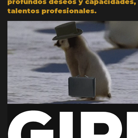
profundos deseos y capacidades, 
talentos profesionales.