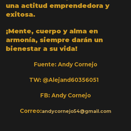
una actitud emprendedora y
exitosa.
¡Mente, cuerpo y alma en
armonía, siempre darán un
bienestar a su vida!
Fuente: Andy Cornejo
TW: @Alejand60356051
FB: Andy Cornejo
Correo:
andycornejo54@gmail.com