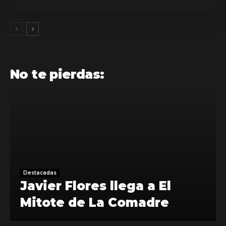
No te pierdas:
Destacadas
Javier Flores llega a El
Mitote de La Comadre