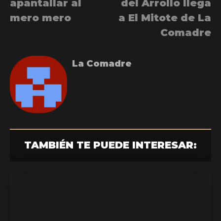
apantallar al
del Arrollo llega
mero mero
a El Mitote de La
Comadre
La Comadre
TAMBIÉN TE PUEDE INTERESAR: