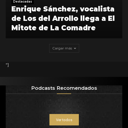
Destacadas
Enrique Sánchez, vocalista
de Los del Arrollo llega a El
Mitote de La Comadre
Cargar más
"]
Podcasts Recomendados
Ver todos