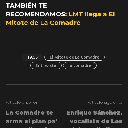
TAMBIÉN TE
RECOMENDAMOS
:
LMT llega a El
Mitote de La Comadre
TAGS
El Mitote de La Comadre
Entrevista
la comadre
Artículo anterior
Artículo siguiente
La Comadre te
Enrique Sánchez,
arma el plan pa’
vocalista de Los