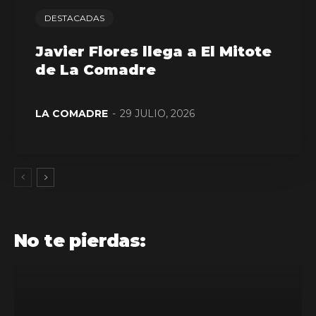
DESTACADAS
Javier Flores llega a El Mitote
de La Comadre
LA COMADRE
-
29 JULIO, 2026
No te pierdas: