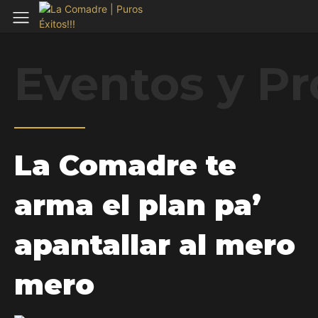
Eventos y P
La Comadre te
arma el plan pa’
apantallar al mero
mero