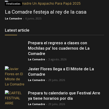
Finalizadas
La Comadre festeja al rey de la casa
La Comadre
-
6 junio, 2025
Latest article
Prepara el regreso a clases con
Mochilas pa’ los cuadernos de La
Comadre
La Comadre
-
3 agosto, 2026
Javier Flores llega a El Mitote de La
Comadre
La Comadre
-
29 julio, 2026
Prepara tu calendario que Festival Arre
ya tiene horarios por día
La Comadre
-
29 julio, 2026