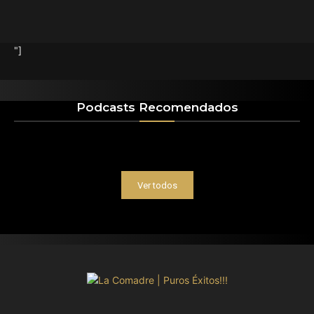
"]
Podcasts Recomendados
Ver todos