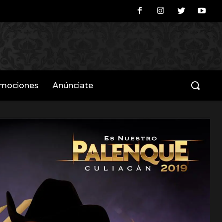
omociones
Anúnciate