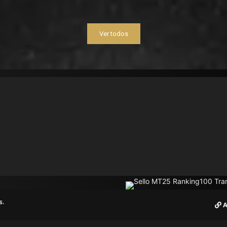
Ver todos
s.
A