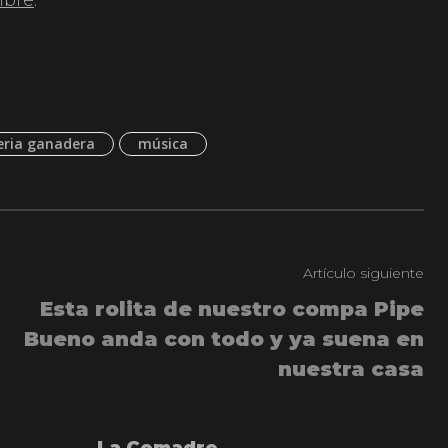
mbre
.
eria ganadera
música
Artículo siguiente
Esta rolita de nuestro compa Pipe
Bueno anda con todo y ya suena en
nuestra casa