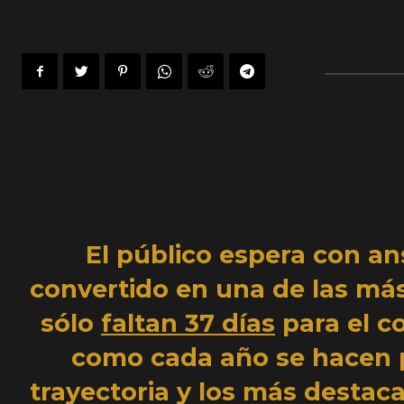
El público espera con ans
convertido en una de las má
sólo
faltan 37 días
para el c
como cada año se hacen p
trayectoria y los más destac