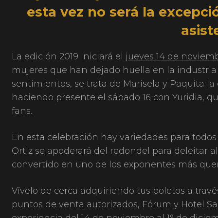
esta vez no será la excepció
asist
La edición 2019 iniciará el
jueves 14 de noviem
mujeres que han dejado huella en la industria
sentimientos, se trata de Marisela y Paquita la 
haciendo presente el
sábado 16
con Yuridia, q
fans.
En esta celebración hay variedades para todos l
Ortiz se apoderará del redondel para deleitar al
convertido en uno de los exponentes más quer
Vívelo de cerca adquiriendo tus boletos a trav
puntos de venta autorizados, Fórum y Hotel Sa