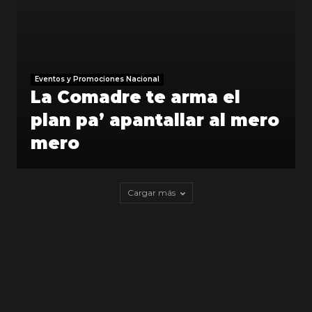
Eventos y Promociones Nacional
La Comadre te arma el
plan pa’ apantallar al mero
mero
Cargar más