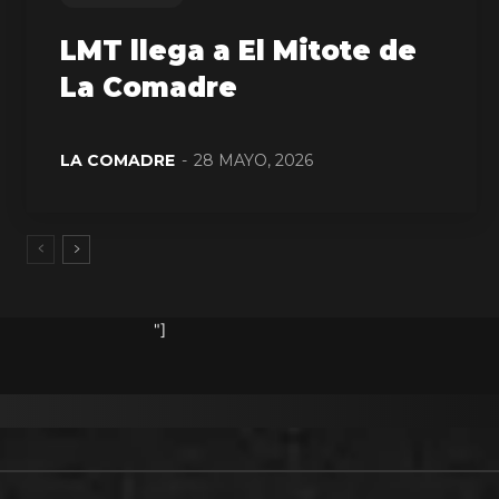
LMT llega a El Mitote de
La Comadre
LA COMADRE
-
28 MAYO, 2026
"]