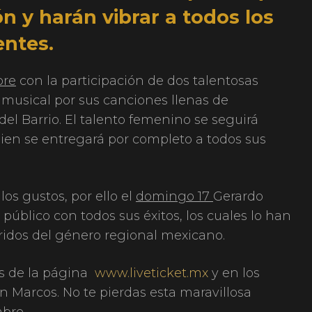
n y harán vibrar a todos los
entes.
bre
con la participación de dos talentosas
 musical por sus canciones llenas de
del Barrio. El talento femenino se seguirá
uien se entregará por completo a todos sus
os gustos, por ello el
domingo 17
Gerardo
 público con todos sus éxitos, los cuales lo han
idos del género regional mexicano.
és de la página
www.liveticket.mx
y en los
n Marcos. No te pierdas esta maravillosa