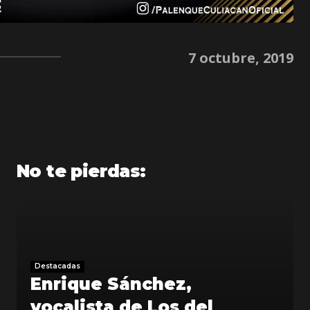
7 octubre, 2019
No te pierdas:
Destacadas
Enrique Sánchez,
vocalista de Los del