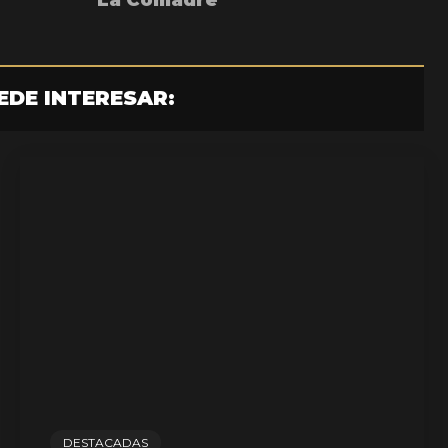
La Comadre
EDE INTERESAR:
DESTACADAS