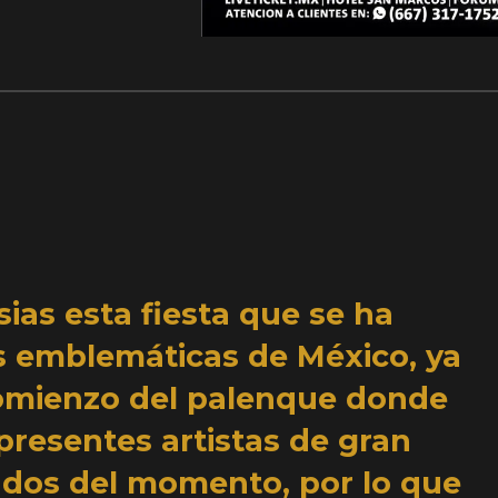
ias esta fiesta que se ha
s emblemáticas de México, ya
omienzo del palenque donde
resentes artistas de gran
ados del momento, por lo que