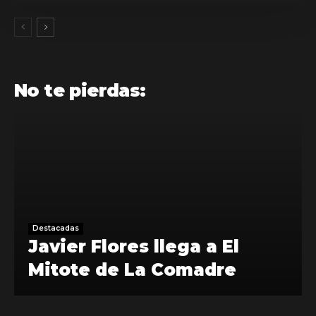
No te pierdas:
Destacadas
Javier Flores llega a El
Mitote de La Comadre