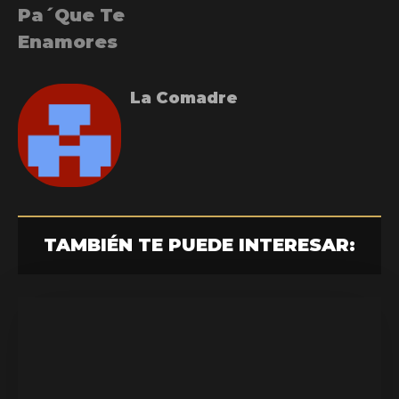
Pa´Que Te
Enamores
La Comadre
TAMBIÉN TE PUEDE INTERESAR: