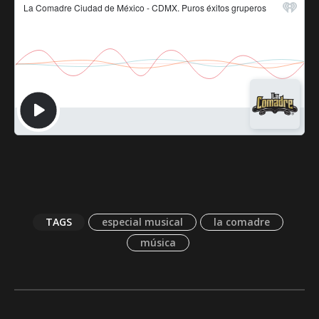
TAGS
especial musical
la comadre
música