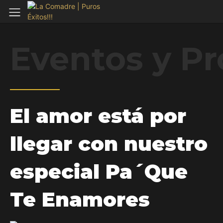
Eventos y P
El amor está por
llegar con nuestro
especial Pa´Que
Te Enamores