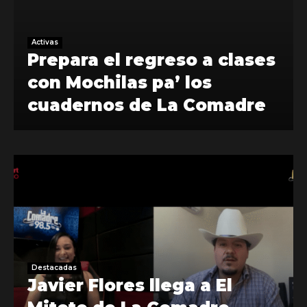
Activas
Prepara el regreso a clases
con Mochilas pa’ los
cuadernos de La Comadre
Destacadas
Javier Flores llega a El