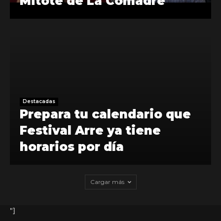
Mitote de La Comadre
Destacadas
Prepara tu calendario que
Festival Arre ya tiene
horarios por día
Cargar más
"]