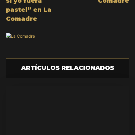
si yo fuera
Comadre
pastel” en La
Comadre
ARTÍCULOS RELACIONADOS