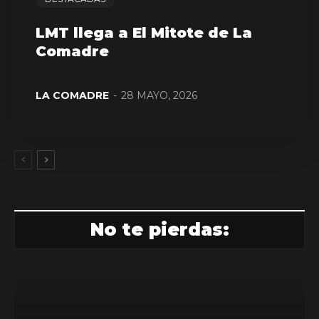
LMT llega a El Mitote de La
Comadre
LA COMADRE
-
28 MAYO, 2026
No te pierdas: