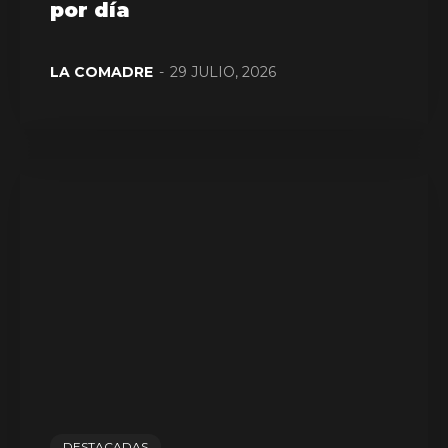
por día
LA COMADRE
-
29 JULIO, 2026
DESTACADAS