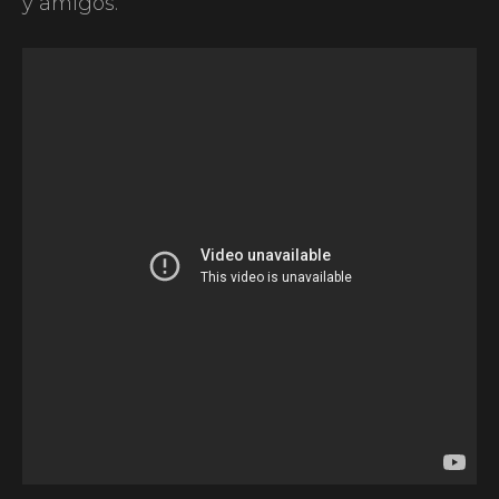
y amigos.