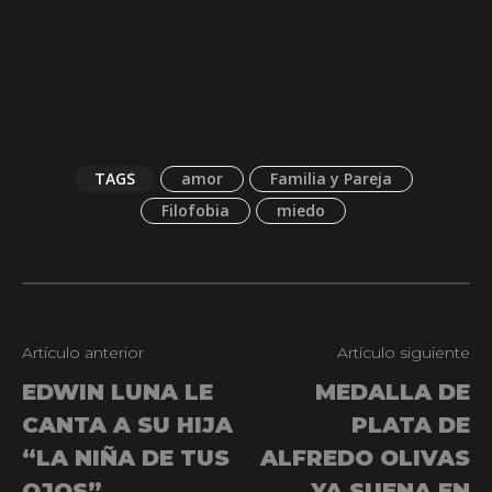
TAGS
amor
Familia y Pareja
Filofobia
miedo
Artículo anterior
Artículo siguiente
EDWIN LUNA LE
MEDALLA DE
CANTA A SU HIJA
PLATA DE
“LA NIÑA DE TUS
ALFREDO OLIVAS
OJOS”
YA SUENA EN