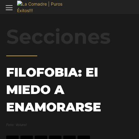
Secciones
FILOFOBIA: El
MIEDO A
ENAMORARSE
Foto: Volurol