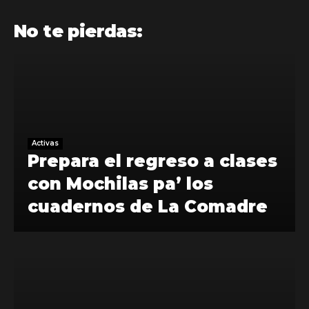
No te pierdas:
Activas
Prepara el regreso a clases
con Mochilas pa’ los
cuadernos de La Comadre