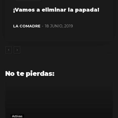
¡Vamos a eliminar la papada!
LA COMADRE
-
18 JUNIO, 2019
No te pierdas:
Activas