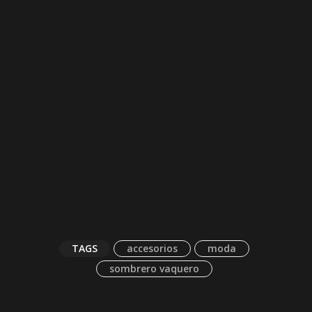
TAGS
accesorios
moda
sombrero vaquero