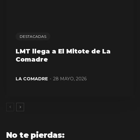
DESTACADAS
LMT llega a El Mitote de La
Comadre
LA COMADRE
-
28 MAYO, 2026
No te pierdas: