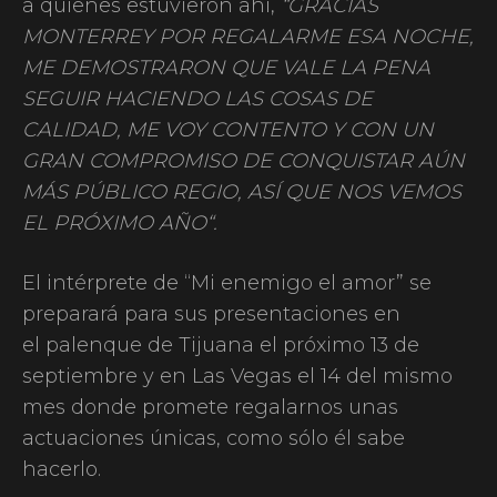
a quienes estuvieron ahí,
“GRACIAS
MONTERREY POR REGALARME ESA NOCHE,
ME DEMOSTRARON QUE VALE LA PENA
SEGUIR HACIENDO LAS COSAS DE
CALIDAD, ME VOY CONTENTO Y CON UN
GRAN COMPROMISO DE CONQUISTAR AÚN
MÁS PÚBLICO REGIO, ASÍ QUE NOS VEMOS
EL PRÓXIMO AÑO“.
El intérprete de “Mi enemigo el amor” se
preparará para sus presentaciones en
el palenque de Tijuana el próximo 13 de
septiembre y en Las Vegas el 14 del mismo
mes donde promete regalarnos unas
actuaciones únicas, como sólo él sabe
hacerlo.