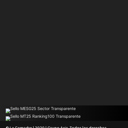
© La Comadre | 2020 | Grupo Acir. Todos los derechos