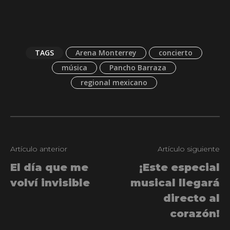
TAGS
Arena Monterrey
concierto
música
Pancho Barraza
regional mexicano
Artículo anterior
Artículo siguiente
El día que me
¡Este especial
volví invisible
musical llegará
directo al
corazón!