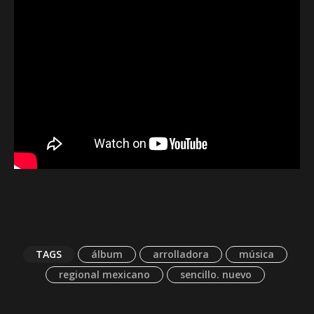
TAGS
álbum
arrolladora
música
regional mexicano
sencillo. nuevo